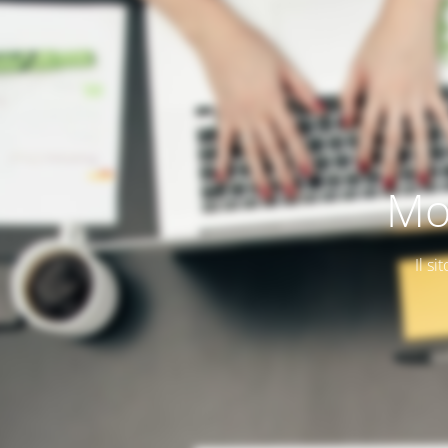
Mo
Il si