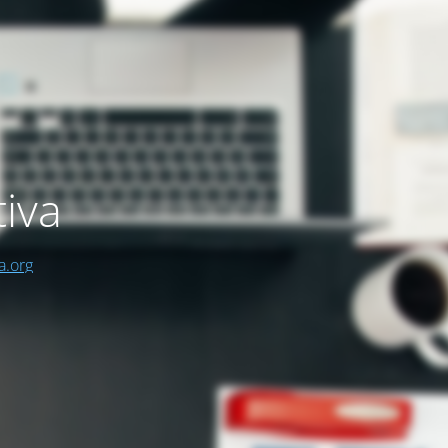
iva
a.org