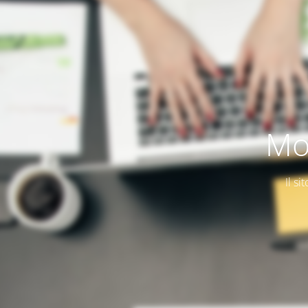
Mo
Il si