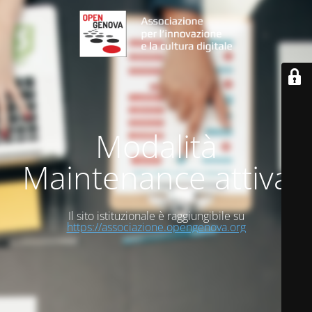
Modalità
Maintenance attiva
Il sito istituzionale è raggiungibile su
https://associazione.opengenova.org