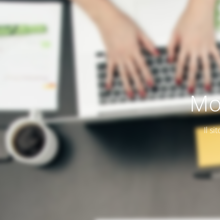
Mo
Il si