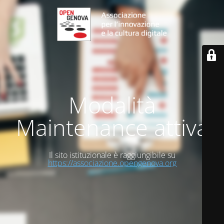
Modalità
Maintenance attiva
Il sito istituzionale è raggiungibile su
https://associazione.opengenova.org