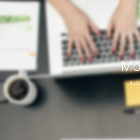
Mo
Il si