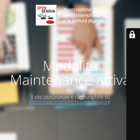
Modalità
Maintenance attiva
Il sito istituzionale è raggiungibile su
https://associazione.opengenova.org