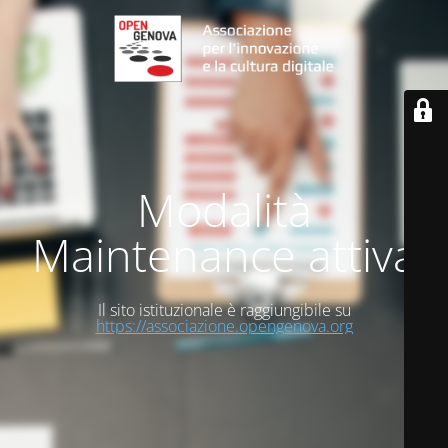
Modalità
Maintenance attiva
Il sito istituzionale è raggiungibile su
https://associazione.opengenova.org