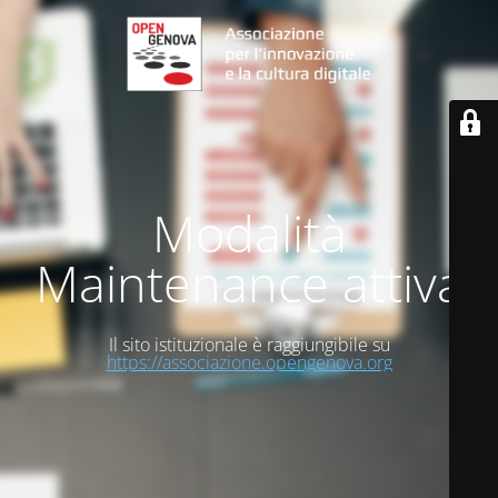
Modalità
Maintenance attiva
Il sito istituzionale è raggiungibile su
https://associazione.opengenova.org