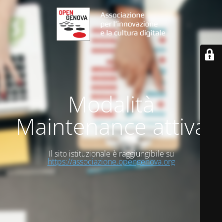
Modalità
Maintenance attiva
Il sito istituzionale è raggiungibile su
https://associazione.opengenova.org